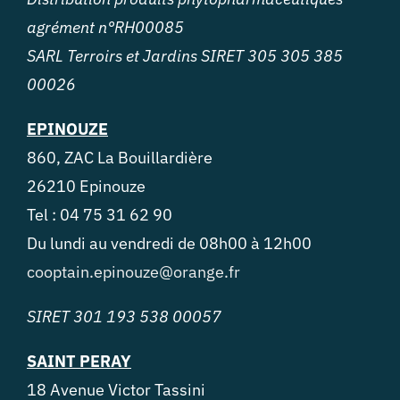
agrément n°RH00085
SARL Terroirs et Jardins SIRET 305 305 385
00026
EPINOUZE
860, ZAC La Bouillardière
26210 Epinouze
Tel : 04 75 31 62 90
Du lundi au vendredi de 08h00 à 12h00
cooptain.epinouze@orange.fr
SIRET 301 193 538 00057
SAINT PERAY
18 Avenue Victor Tassini